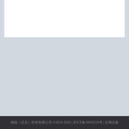
物链（北京）科技有限公司 ©2016-2026 |
京ICP备16016520号
|
京网信备